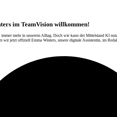
nters im TeamVision willkommen!
 sich immer mehr in unserem Alltag. Doch wie kann der Mittelstand KI nu
m wir jetzt offiziell Emma Winters, unsere digitale Assistentin, im 