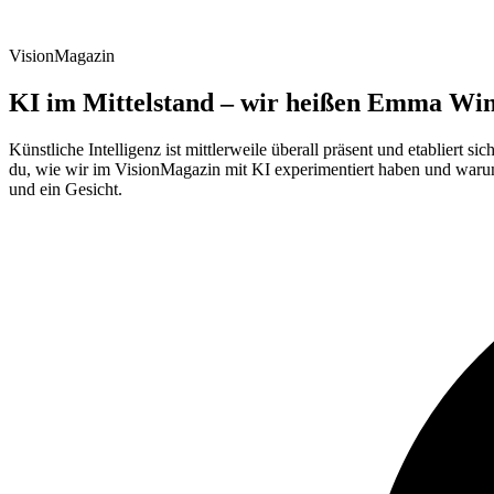
VisionMagazin
KI im Mittelstand – wir heißen Emma Wi
Künstliche Intelligenz ist mittlerweile überall präsent und etabliert
du, wie wir im VisionMagazin mit KI experimentiert haben und waru
und ein Gesicht.