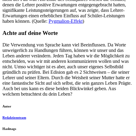
denen die Lehrer positive Erwartungen entgegengebracht hatten,
signifikante Leistungssteigerungen auf, was zeigte, dass Lehrer-
Erwartungen einen erheblichen Einfluss auf Schüler-Leistungen
haben können. (Quelle:
Pygmalion-Effekt
)
Achte auf deine Worte
Die Verwendung von Sprache kann viel Beeinflussen. Da Worte
unweigerlich zu Handlungen führen, können wir unser und das
Leben anderer verändern. Jeden Tag haben wir die Möglichkeit zu
entscheiden, was wir mit anderen kommunizieren wollen und was
nicht. Umso wichtiger ist es aber, auch unser eigenes Selbstbild
gründlich zu prüfen. Bei Edision gab es 2 Sichtweisen – die seiner
Lehrer und seiner Eltern. Durch die Weisheit seiner Mutter hatte er
eine fantastische Sicht auf sich selbst, die sein ganzes Leben Prägte.
Auch bei uns kann es diese beiden Blickwinkel geben. Aus
welchem betrachtest du dein Leben?
Autor
Redaktionsteam
Hashtags