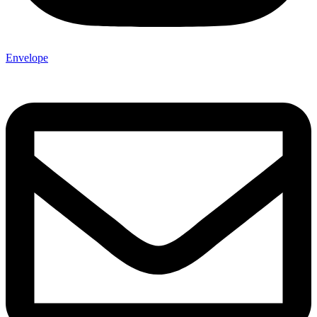
Envelope