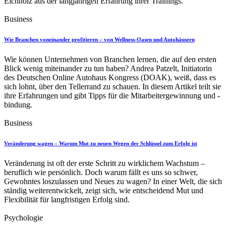
Eichholz aus der langjährigen Erfahrung ihrer Trainings.
Business
Wie Branchen voneinander profitieren – von Wellness-Oasen und Autohäusern
Wie können Unternehmen von Branchen lernen, die auf den ersten
Blick wenig miteinander zu tun haben? Andrea Patzelt, Initiatorin
des Deutschen Online Autohaus Kongress (DOAK), weiß, dass es
sich lohnt, über den Tellerrand zu schauen. In diesem Artikel teilt sie
ihre Erfahrungen und gibt Tipps für die Mitarbeitergewinnung und -
bindung.
Business
Veränderung wagen – Warum Mut zu neuen Wegen der Schlüssel zum Erfolg ist
Veränderung ist oft der erste Schritt zu wirklichem Wachstum –
beruflich wie persönlich. Doch warum fällt es uns so schwer,
Gewohntes loszulassen und Neues zu wagen? In einer Welt, die sich
ständig weiterentwickelt, zeigt sich, wie entscheidend Mut und
Flexibilität für langfristigen Erfolg sind.
Psychologie