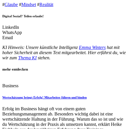
#
Glaube
#
Mindset
#
Realität
Digital Sozial? Teilen erlaubt!
LinkedIn
WhatsApp
Email
KI Hinweis: Unsere künstliche Intelligenz
Emma Winters
hat mit
hoher Sicherheit an diesem Text mitgearbeitet. Hier erfährst du, wie
wir zum
Thema KI
stehen.
mehr entdecken
Business
Wertschätzung bringt Erfolg! Mitarbeiter führen und binden
Erfolg im Business hängt oft von einem guten
Beziehungsmanagement ab. Besonders wichtig dabei ist eine
wertschätzende Haltung in der Führung. Warum das so ist und wie
du Wertschätzung in der Praxis als umsetzen kannst, erklärt Heike