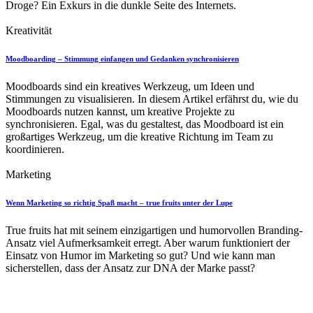
Droge? Ein Exkurs in die dunkle Seite des Internets.
Kreativität
Moodboarding – Stimmung einfangen und Gedanken synchronisieren
Moodboards sind ein kreatives Werkzeug, um Ideen und
Stimmungen zu visualisieren. In diesem Artikel erfährst du, wie du
Moodboards nutzen kannst, um kreative Projekte zu
synchronisieren. Egal, was du gestaltest, das Moodboard ist ein
großartiges Werkzeug, um die kreative Richtung im Team zu
koordinieren.
Marketing
Wenn Marketing so richtig Spaß macht – true fruits unter der Lupe
True fruits hat mit seinem einzigartigen und humorvollen Branding-
Ansatz viel Aufmerksamkeit erregt. Aber warum funktioniert der
Einsatz von Humor im Marketing so gut? Und wie kann man
sicherstellen, dass der Ansatz zur DNA der Marke passt?