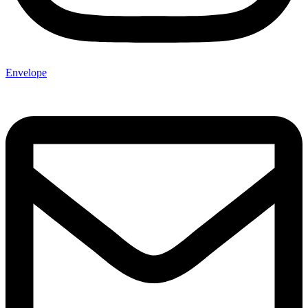
Envelope