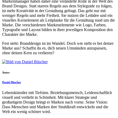
Markenmanager haben daher eine veränderte Rolle in der Welt des
Brand Designs. Statt starren Regeln aus dem Styleguide zu folgen,
ist mehr Kreativität in der Gestaltung gefragt. Das geht nur mit
weniger Regeln und mehr Freiheit. Sie nutzen die Leitidee und ein
visuelles Kernelement als Leitplanke für die Gestaltung rund um die
Marke. Die verschiedenen Markenelemente wie Logo, Farben,
Typografie und Layout bilden in ihrer jeweiligen Komposition den
Charakter der Marke.
Fest steht: Branddesign ist im Wandel. Doch wie sieht es bei deiner
Marke aus? Schaffst du es, dich neuen Umständen anzupassen,
ohne deinen Kern zu verlieren?
Autor
Daniel Büscher
Lebenskünstler mit Tiefsinn. Beziehungsmensch, Leidenschaftlich
visuell und verliebt in Schönheit. Mit klarer Strategie und
großartigem Design bringt er Marken nach vorne. Seine Vision:
Dass Menschen und Marken ihre Strahlkraft entwickeln und die
Welt ein wenig schöner wird.