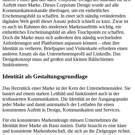
Auftritt einer Marke. Dieses Corporate Design wurde auf alle
Kommunikationskanäle übertragen, um ein einheitliches
Erscheinungsbild zu schaffen. In einer sich ständig verändernden
digitalen Welt greift dieser Ansatz jedoch schnell zu kurz. Zwar ist
es auch im Rahmen des modernen Markenauftritts wichtig, ein
einheitliches Erscheinungsbild an allen Touchpoints zu schaffen.
Doch die Marke muss sich außerdem den ständig wechselnden
Anforderungen und Plattformen anpassen können – ohne ihre
Identität zu verlieren. Briefpapier und Visitenkarte erfordern einen
anderen Ansatz als das Unternehmensprofil auf LinkedIn. Das
Designkonzept muss auf großen und kleinen Bildschirmen
funktionieren.
Identität als Gestaltungsgrundlage
Das Herzstück einer Marke ist der Kern der Unternehmensidee. Sie
basiert auf einem starken Leitbild und funktioniert auch in der
textbasierten Kommunikation. Die Identität ist der Ausgangspunkt
jeder Marke und damit automatisch der Leitfaden für einen
konsistenten Auftritt in Design, Kommunikation und Services.
Für ein konsistentes Markendesign müssen Unternehmen die
Identität ihrer Marke als Basis nutzen. Dafür braucht es eine klare
und konsistente Markenbotschaft, die sich an die Zielgruppe richtet.