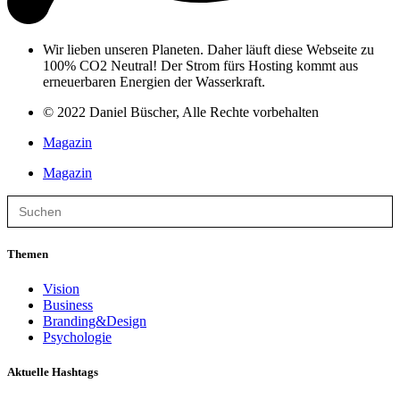
Wir lieben unseren Planeten. Daher läuft diese Webseite zu
100% CO2 Neutral! Der Strom fürs Hosting kommt aus
erneuerbaren Energien der Wasserkraft.
© 2022 Daniel Büscher, Alle Rechte vorbehalten
Magazin
Magazin
Search
for:
Themen
Vision
Business
Branding&Design
Psychologie
Aktuelle Hashtags