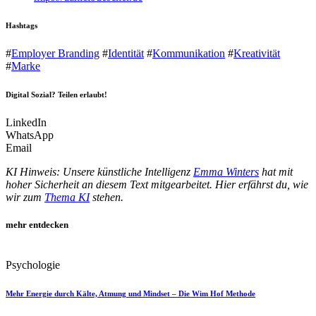
Hashtags
#
Employer Branding
#
Identität
#
Kommunikation
#
Kreativität
#
Marke
Digital Sozial? Teilen erlaubt!
LinkedIn
WhatsApp
Email
KI Hinweis: Unsere künstliche Intelligenz
Emma Winters
hat mit
hoher Sicherheit an diesem Text mitgearbeitet. Hier erfährst du, wie
wir zum
Thema KI
stehen.
mehr entdecken
Psychologie
Mehr Energie durch Kälte, Atmung und Mindset – Die Wim Hof Methode