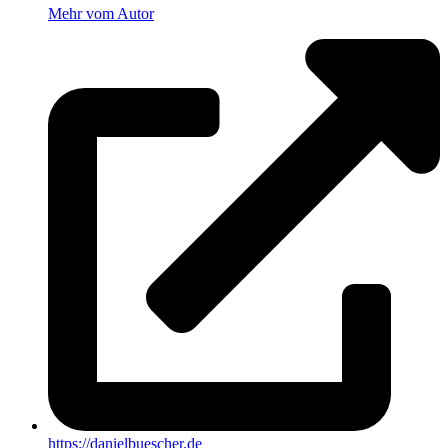
Mehr vom Autor
https://danielbuescher.de