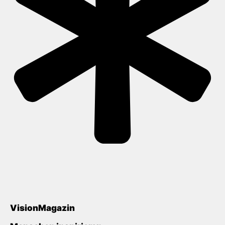
VisionMagazin