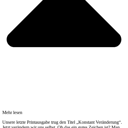
Mehr lesen
Unsere letzte Printausgabe trug den Titel „Konstant Veränderung“.
Jetzt verändern wir uns selbst. Ob das ein gutes Zeichen ist? Man