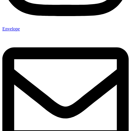
Envelope