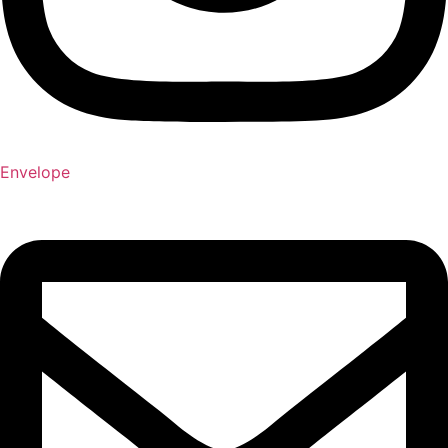
Envelope