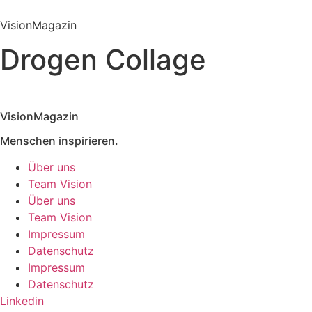
Inhalt
springen
VisionMagazin
Drogen Collage
VisionMagazin
Menschen inspirieren.
Über uns
Team Vision
Über uns
Team Vision
Impressum
Datenschutz
Impressum
Datenschutz
Linkedin