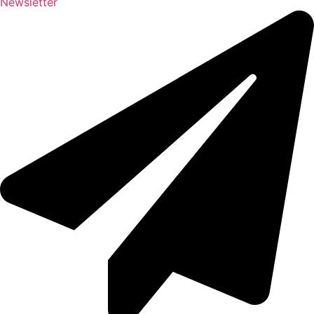
Newsletter