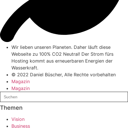
Wir lieben unseren Planeten. Daher läuft diese
Webseite zu 100% CO2 Neutral! Der Strom fürs
Hosting kommt aus erneuerbaren Energien der
Wasserkraft.
© 2022 Daniel Büscher, Alle Rechte vorbehalten
Magazin
Magazin
Search
for:
Themen
Vision
Business